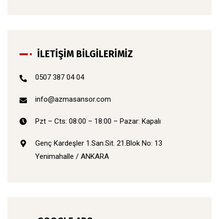
İLETİŞİM BİLGİLERİMİZ
0507 387 04 04
info@azmasansor.com
Pzt – Cts: 08:00 – 18:00 – Pazar: Kapalı
Genç Kardeşler 1.San.Sit. 21.Blok No: 13
Yenimahalle / ANKARA