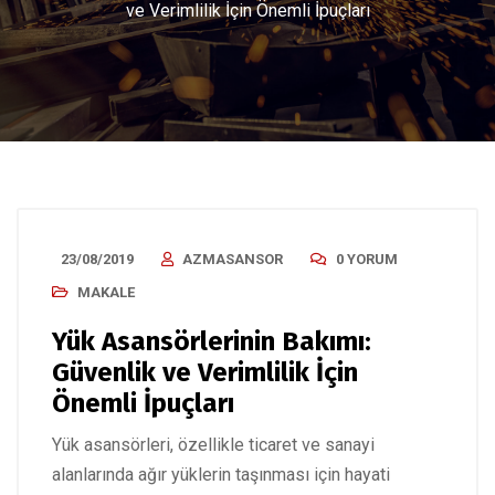
ve Verimlilik İçin Önemli İpuçları
23/08/2019
AZMASANSOR
0 YORUM
MAKALE
Yük Asansörlerinin Bakımı:
Güvenlik ve Verimlilik İçin
Önemli İpuçları
Yük asansörleri, özellikle ticaret ve sanayi
alanlarında ağır yüklerin taşınması için hayati