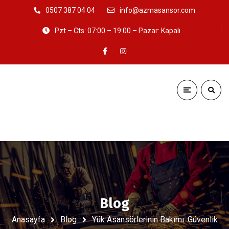
0507 387 04 04
info@azmasansor.com
Pzt – Cts: 07:00 – 19:00 – Pazar: Kapalı
Blog
Anasayfa
Blog
Yük Asansörlerinin Bakımı: Güvenlik